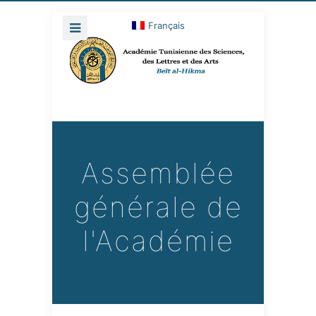
Français
Assemblée
générale de
l'Académie