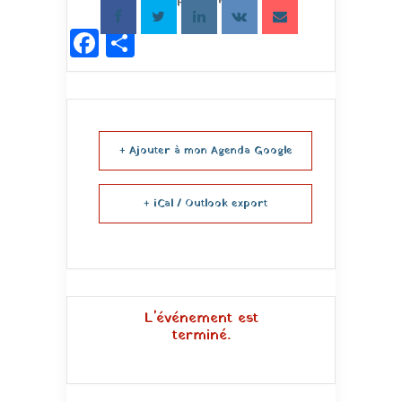
Facebook
Partager
+ Ajouter à mon Agenda Google
+ iCal / Outlook export
L'événement est
terminé.