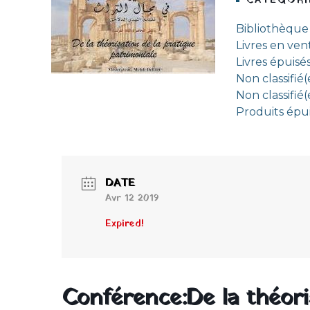
CATEGORI
Bibliothèque
Livres en ven
Livres épuisé
Non classifié(
Non classifié(
Produits épu
DATE
Avr 12 2019
Expired!
Conférence:De la théori