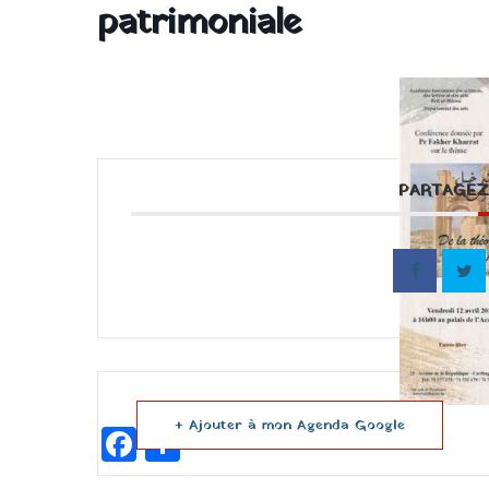
patrimoniale
PARTAGEZ
+ Ajouter à mon Agenda Google
Facebook
Partager