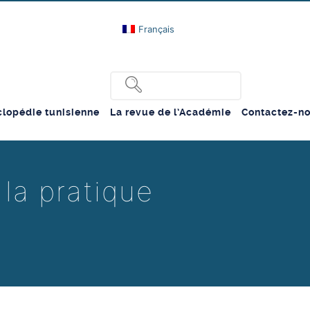
Français
lopédie tunisienne
La revue de l’Académie
Contactez-n
la pratique