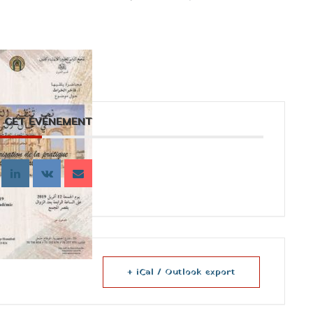
 CET ÉVÉNEMENT
+ iCal / Outlook export