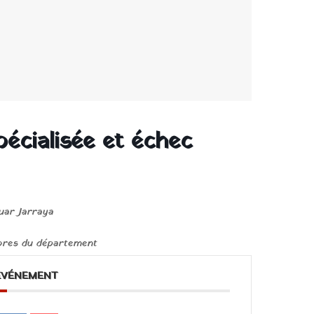
pécialisée et échec
uar Jarraya
bres du département
ÉVÉNEMENT