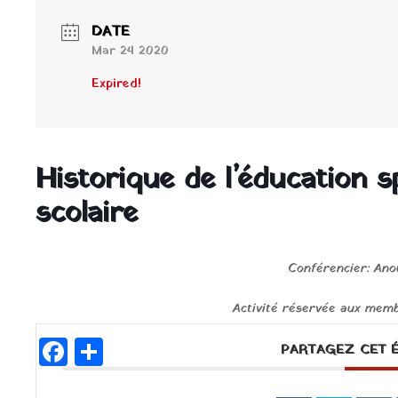
DATE
Mar 24 2020
Expired!
Historique de l’éducation s
scolaire
Conférencier: Ano
Activité réservée aux mem
Facebook
Partager
PARTAGEZ CET 