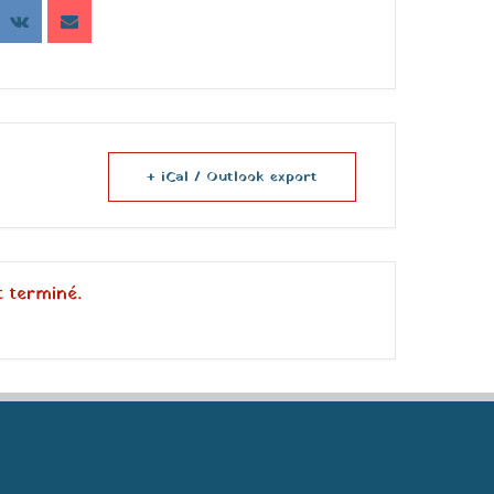
+ iCal / Outlook export
t terminé.