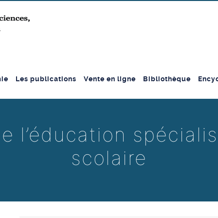
ie
Les publications
Vente en ligne
Bibliothèque
Encyc
de l’éducation spéciali
scolaire