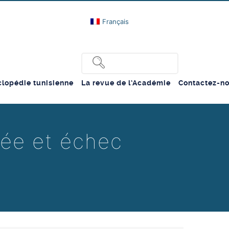
Français
lopédie tunisienne
La revue de l’Académie
Contactez-n
sée et échec