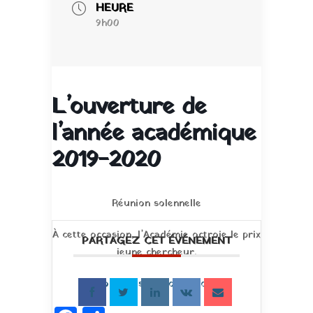
HEURE
9h00
L’ouverture de
l’année académique
2019-2020
Réunion solennelle
À cette occasion, l’Académie octroie le prix
PARTAGEZ CET ÉVÉNEMENT
jeune chercheur.
Pour plus d’informations