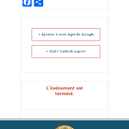
Facebook
Partager
+ Ajouter à mon Agenda Google
+ iCal / Outlook export
L'événement est
terminé.