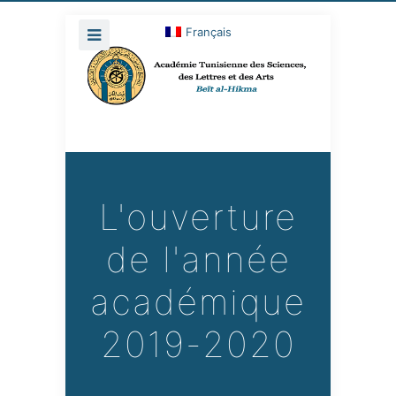
Français
L'ouverture
de l'année
académique
2019-2020