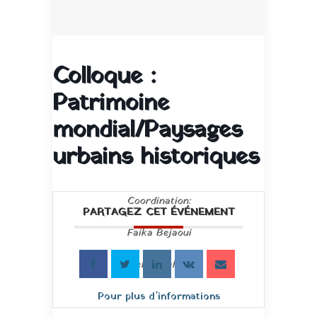
Colloque :
Patrimoine
mondial/Paysages
urbains historiques
Coordination:
PARTAGEZ CET ÉVÉNEMENT
Faika Bejaoui
Mehdi Dellagi
Pour plus d’informations