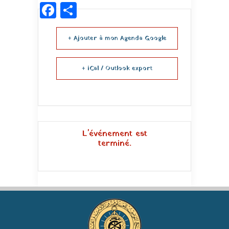
Facebook
Partager
+ Ajouter à mon Agenda Google
+ iCal / Outlook export
L'événement est
terminé.