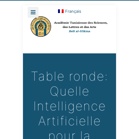
Français
Table ronde:
Quelle
Intelligence
Artificielle
pour la