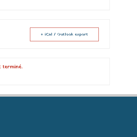
+ iCal / Outlook export
t terminé.