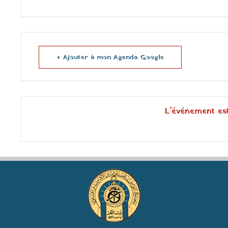
+ Ajouter à mon Agenda Google
L'événement es