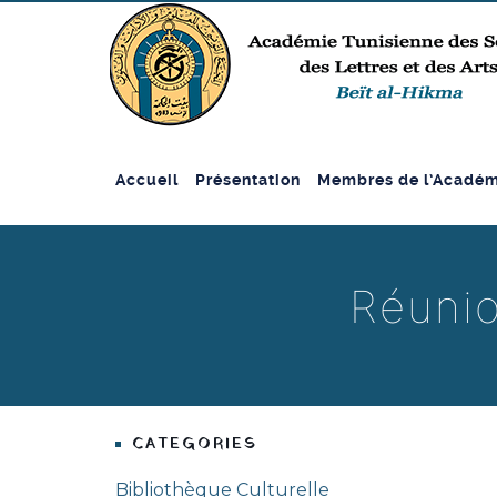
Accueil
Présentation
Membres de l’Académ
Réunio
CATEGORIES
Bibliothèque Culturelle