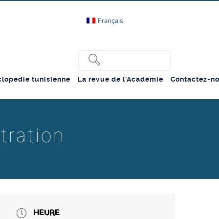
Français
lopédie tunisienne
La revue de l’Académie
Contactez-n
tration
HEURE