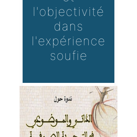
l'objectivité
dans
l'expérience
soufie