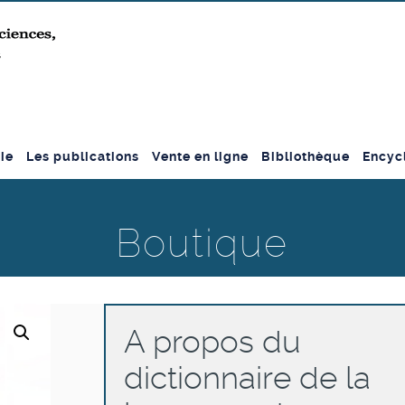
ie
Les publications
Vente en ligne
Bibliothèque
Encyc
Boutique
A propos du
dictionnaire de la