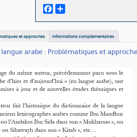
Facebook
Partager
ématiques et approches
Informations complémentaires
a langue arabe : Problématiques et approch