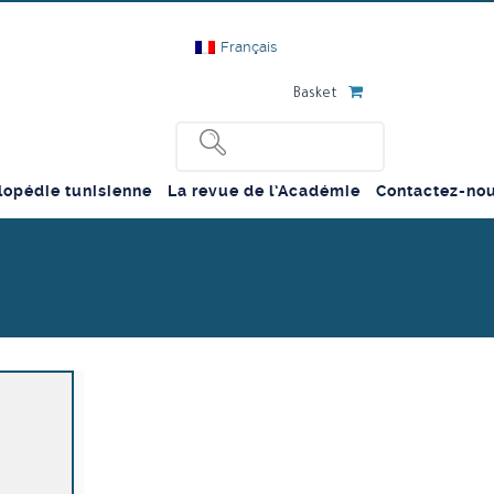
Français
Basket
lopédie tunisienne
La revue de l’Académie
Contactez-no