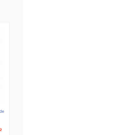
 de
Le
د