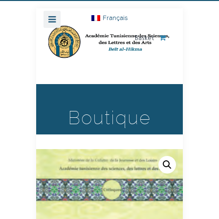
Français
Basket
Boutique