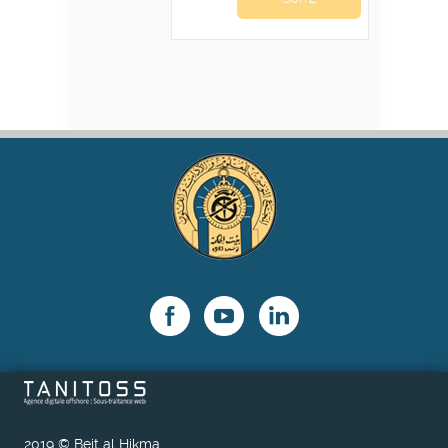
2019 © Beit al Hikma