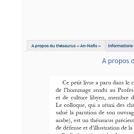
A propos du thésaurus « An-Nafis »
Informations
A propos d