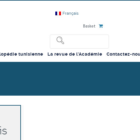
Français
Basket
lopédie tunisienne
La revue de l’Académie
Contactez-no
is