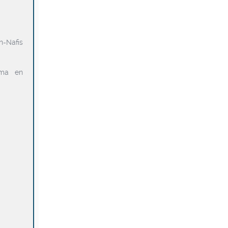
n-Nafis
kma en