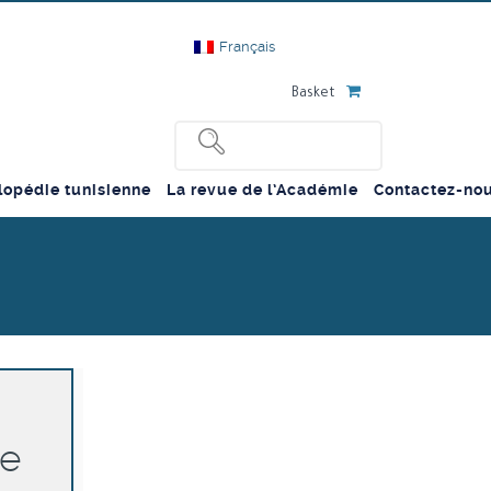
Français
Basket
lopédie tunisienne
La revue de l’Académie
Contactez-no
be