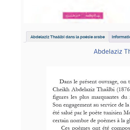
Abdelaziz Thaâlbi dans la poésie arabe
Informat
Abdelaziz T