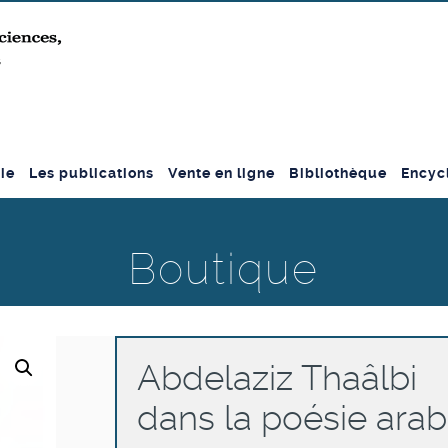
ie
Les publications
Vente en ligne
Bibliothèque
Encyc
Boutique
Abdelaziz Thaâlbi
dans la poésie ara