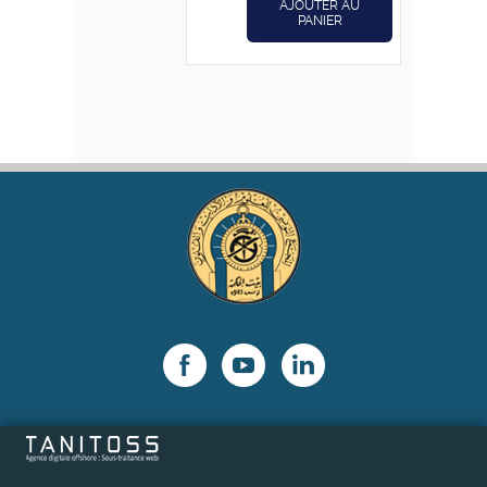
AJOUTER AU
PANIER