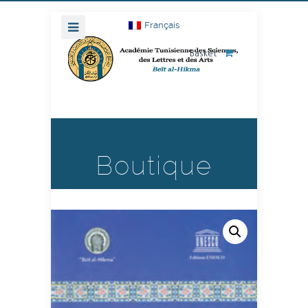
Français
Basket
Boutique