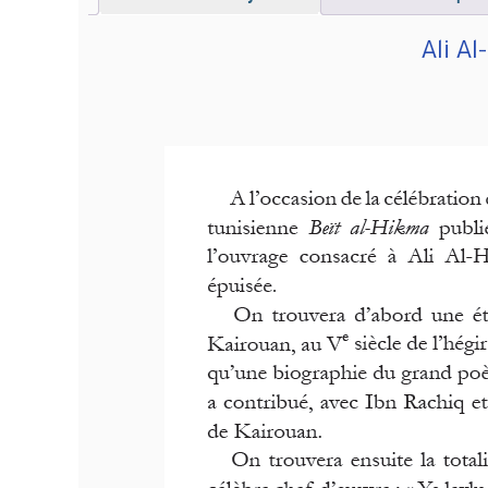
Ali A