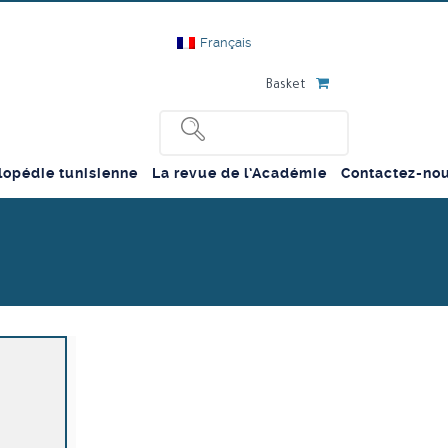
Français
Basket
lopédie tunisienne
La revue de l’Académie
Contactez-no