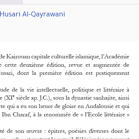
l-Husari Al-Qayrawani