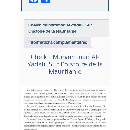
Sur
l’histoire
de
la
Cheikh Muhammad Al-Yadali. Sur
Mauritanie
l’histoire de la Mauritanie
Informations complémentaires
Cheikh Muhammad Al-
Yadali. Sur l’histoire de la
Mauritanie