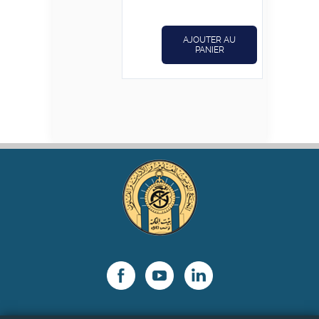
د.ت5,600.
د.ت7,000.
AJOUTER AU
PANIER