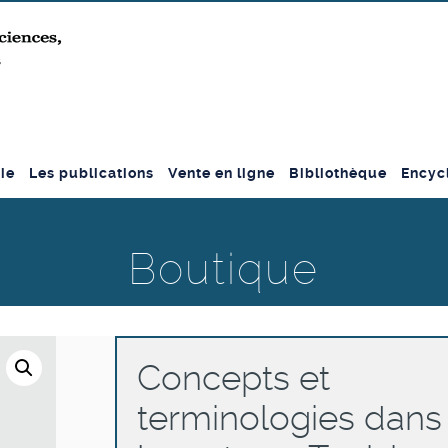
ie
Les publications
Vente en ligne
Bibliothèque
Encyc
Boutique
Concepts et
terminologies dans