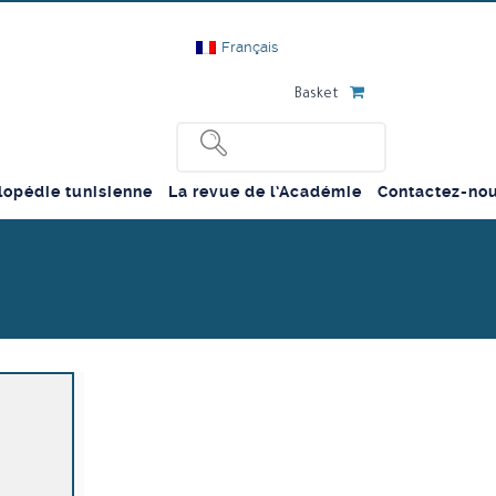
Français
Basket
lopédie tunisienne
La revue de l’Académie
Contactez-no