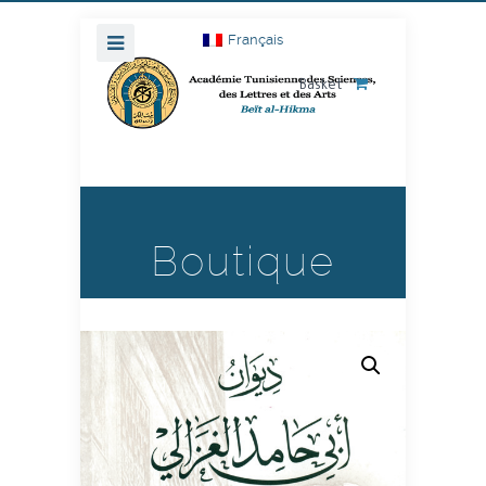
Français
Basket
Boutique