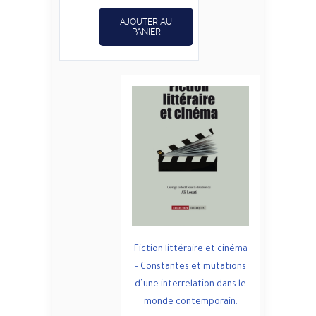
د.ت8,000.
د.ت10,000.
AJOUTER AU
PANIER
Fiction littéraire et cinéma
– Constantes et mutations
d’une interrelation dans le
monde contemporain.