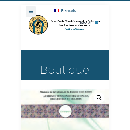
Français
Basket
Boutique