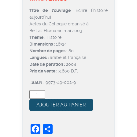
prix
prix
Titre de l’ouvrage
:Ecrire l’histoire
initial
actuel
aujourd’hui
était :
est :
Actes du Colloque organisé à
د.ت2,880.
د.ت3,600.
Beït al-Hikma en mai 2003
Thème :
Histoire
Dimensions :
16×24
Nombre de pages :
80
Langues :
arabe et française
Date de parution :
2004
Prix de vente :
3.600 D.T.
I.S.B.N :
9973-49-002-9
quantité
de
AJOUTER AU PANIER
Ecrire
l’histoire
aujourd’hui
Facebook
Partager