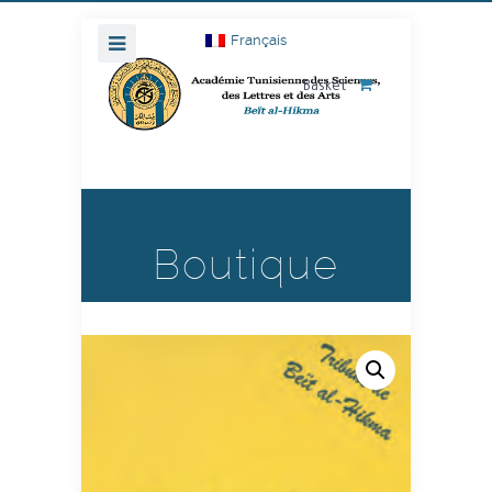
Français
Basket
Boutique