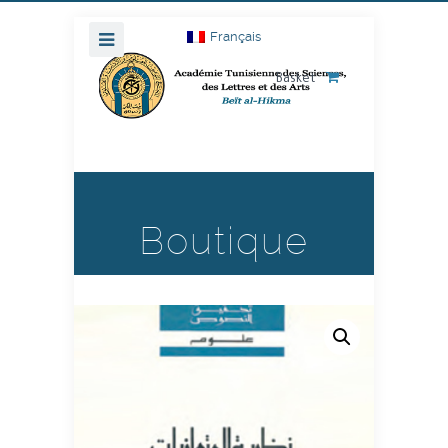
Français
Basket
Boutique