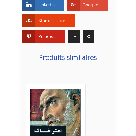
LinkedIn
Google+
StumbleUpon
Pinterest
Produits similaires