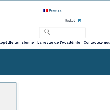
Français
Basket
lopédie tunisienne
La revue de l’Académie
Contactez-no