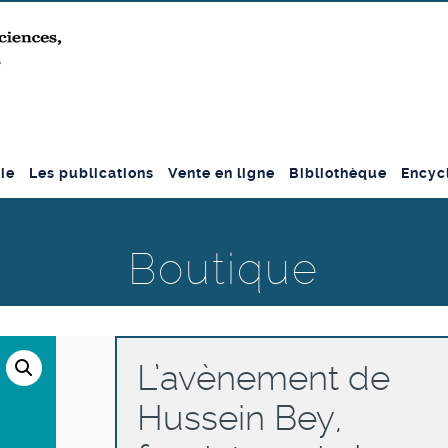
ie
Les publications
Vente en ligne
Bibliothèque
Encyc
Boutique
L’avènement de
Hussein Bey,