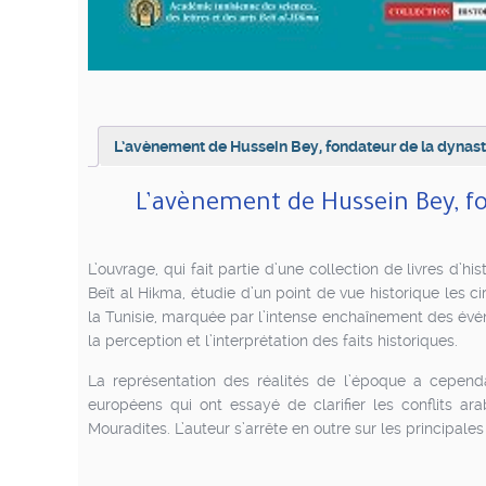
L’avènement de Hussein Bey, fondateur de la dynast
L’avènement de Hussein Bey, fo
L’ouvrage, qui fait partie d’une collection de livres d’h
Beït al Hikma, étudie d’un point de vue historique les 
la Tunisie, marquée par l’intense enchaînement des évén
la perception et l’interprétation des faits historiques.
La représentation des réalités de l’époque a cependa
européens qui ont essayé de clarifier les conflits a
Mouradites. L’auteur s’arrête en outre sur les principale