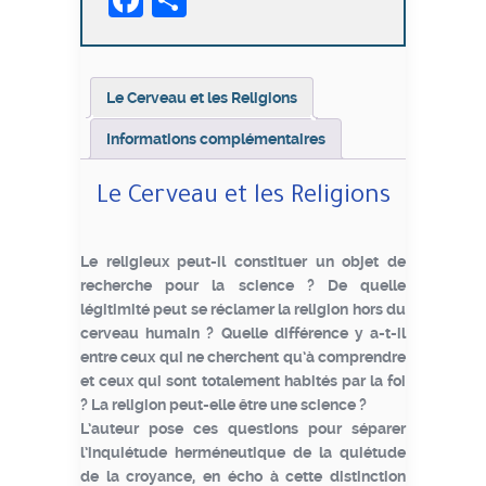
Facebook
Partager
Religions
Le Cerveau et les Religions
Informations complémentaires
Le Cerveau et les Religions
Le religieux peut-il constituer un objet de
recherche pour la science ? De quelle
légitimité peut se réclamer la religion hors du
cerveau humain ? Quelle différence y a-t-il
entre ceux qui ne cherchent qu’à comprendre
et ceux qui sont totalement habités par la foi
? La religion peut-elle être une science ?
L’auteur pose ces questions pour séparer
l’inquiétude herméneutique de la quiétude
de la croyance, en écho à cette distinction