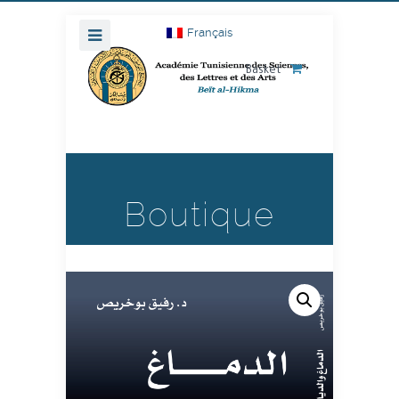
Français
Basket
Boutique