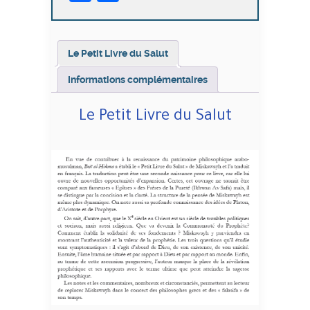
Salut
Le Petit Livre du Salut
Informations complémentaires
Le Petit Livre du Salut