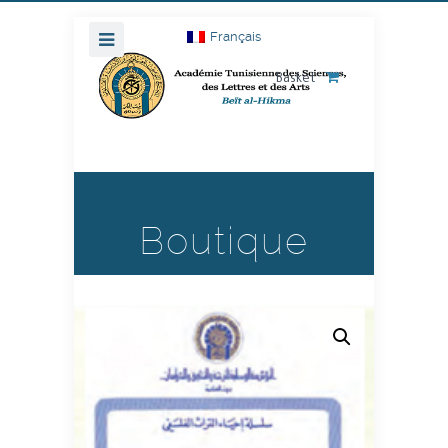
Français
Basket
Boutique