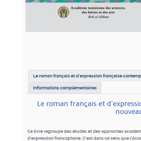
Le roman français et d’expression française contempo
Informations complémentaires
Le roman français et d’expressi
nouveau
Ce livre regroupe des études et des approches académi
d’expression francophone. C’est dans ce sens que l’Acad