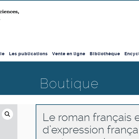
ie
Les publications
Vente en ligne
Bibliothèque
Encyc
Boutique
Le roman français e
d’expression frança