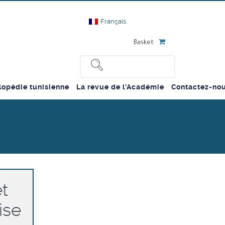
Français
Basket
lopédie tunisienne
La revue de l’Académie
Contactez-no
t
ise