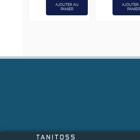
AJOUTER AU
AJOUTER
PANIER
PANIER