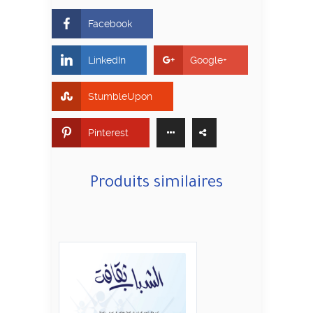
Facebook
LinkedIn
Google+
StumbleUpon
Pinterest
Produits similaires