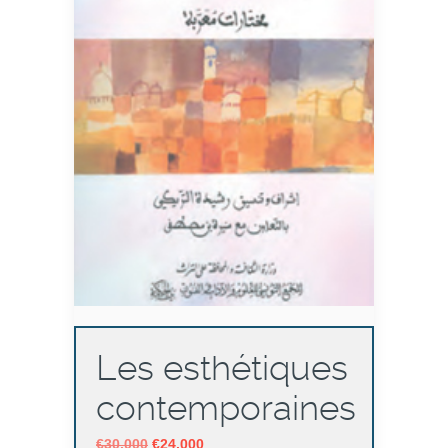
Les esthétiques
contemporaines
Le
Le
€
30,000
€
24,000