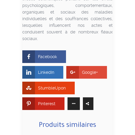
psychologiques, comportementaux,
organiques et sociaux des maladies
individuelles et des souffrances collectives,
lesquelles influencent nos actes et
conduisent souvent à de nombreux fléaux
sociaux.
Facebook
LinkedIn
Google+
StumbleUpon
Pinterest
Produits similaires