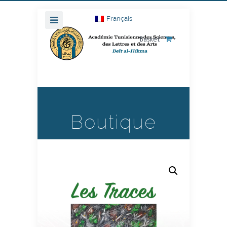
Français
Basket
Boutique