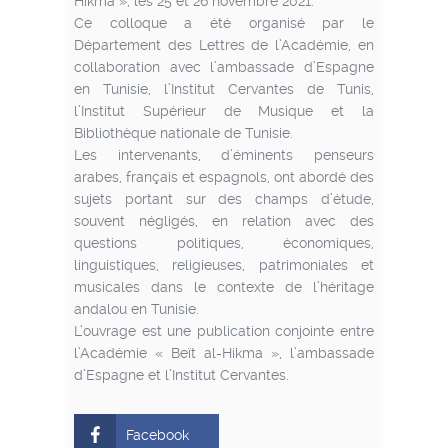
Hikma », les 25 et 26 novembre 2021.
Ce colloque a été organisé par le
Département des Lettres de l’Académie, en
collaboration avec l’ambassade d’Espagne
en Tunisie, l’Institut Cervantes de Tunis,
l’Institut Supérieur de Musique et la
Bibliothèque nationale de Tunisie.
Les intervenants, d’éminents penseurs
arabes, français et espagnols, ont abordé des
sujets portant sur des champs d’étude,
souvent négligés, en relation avec des
questions politiques, économiques,
linguistiques, religieuses, patrimoniales et
musicales dans le contexte de l’héritage
andalou en Tunisie.
L’ouvrage est une publication conjointe entre
l’Académie « Beït al-Hikma », l’ambassade
d’Espagne et l’Institut Cervantes.
Facebook