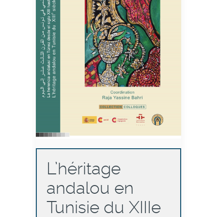
L’héritage
andalou en
Tunisie du XIIIe