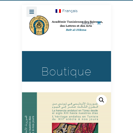
Français
Basket
Boutique