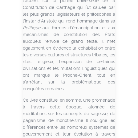
l’accent sur la portée universelle de la
Constitution de Carthage qui fut saluée par
les plus grands législateurs et philosophes à
l’instar d’Aristote qui rend hommage dans sa
Politique
aux formes d’émancipation et aux
mécanismes de constitution des États
auxquels renvoie ce grand texte. Il met
également en évidence la cohabitation entre
les diverses cultures et structures tribales, les
rites religieux, l’expansion de certaines
civilisations et les mutations linguistiques qui
ont marqué le Proche-Orient, tout en
s’arrêtant sur la problématique des
conquêtes romaines.
Ce livre constitue, en somme, une promenade
à travers cette époque, jalonnée de
méditations sur les concepts de sagesse, de
paganisme, de monothéisme. Il souligne les
différences entre les nombreux systèmes de
gouvernement et leur évolution à travers