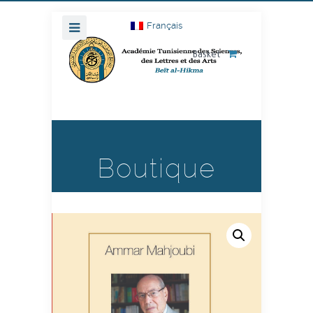
Français
Basket
Boutique