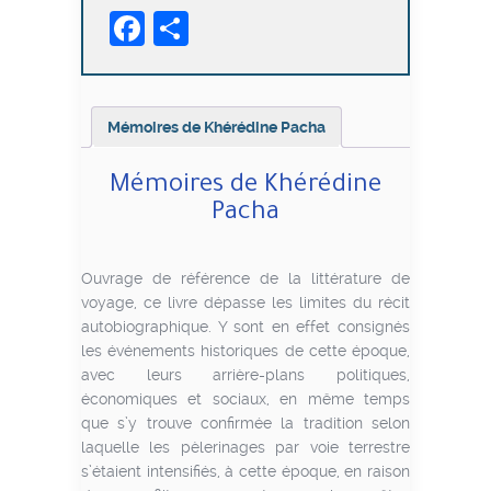
Facebook
Partager
Pacha
Mémoires de Khérédine Pacha
Mémoires de Khérédine
Pacha
Ouvrage de référence de la littérature de
voyage, ce livre dépasse les limites du récit
autobiographique. Y sont en effet consignés
les événements historiques de cette époque,
avec leurs arrière-plans politiques,
économiques et sociaux, en même temps
que s’y trouve confirmée la tradition selon
laquelle les pèlerinages par voie terrestre
s’étaient intensifiés, à cette époque, en raison