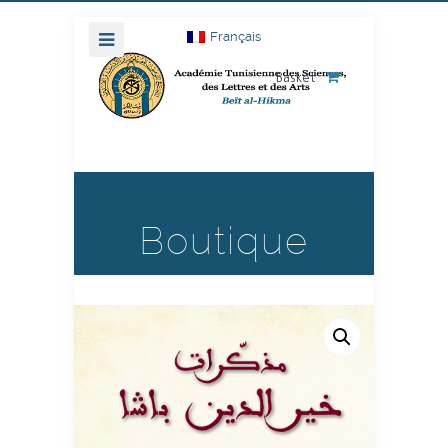
Français
Basket
Boutique