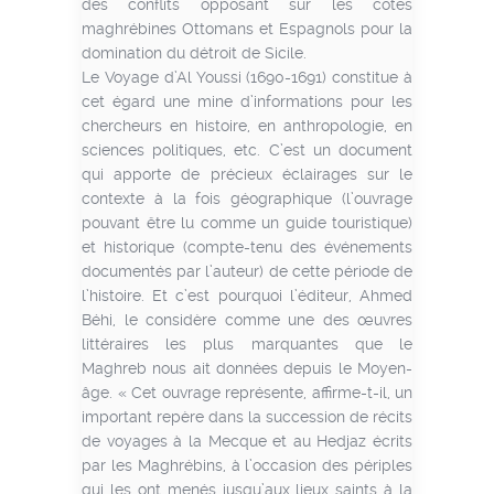
des conflits opposant sur les côtes
maghrébines Ottomans et Espagnols pour la
domination du détroit de Sicile.
Le Voyage d’Al Youssi (1690-1691) constitue à
cet égard une mine d’informations pour les
chercheurs en histoire, en anthropologie, en
sciences politiques, etc. C’est un document
qui apporte de précieux éclairages sur le
contexte à la fois géographique (l’ouvrage
pouvant être lu comme un guide touristique)
et historique (compte-tenu des événements
documentés par l’auteur) de cette période de
l’histoire. Et c’est pourquoi l’éditeur, Ahmed
Béhi, le considère comme une des œuvres
littéraires les plus marquantes que le
Maghreb nous ait données depuis le Moyen-
âge. « Cet ouvrage représente, affirme-t-il, un
important repère dans la succession de récits
de voyages à la Mecque et au Hedjaz écrits
par les Maghrébins, à l’occasion des périples
qui les ont menés jusqu’aux lieux saints à la