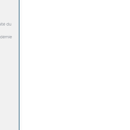
ité du
cadémie