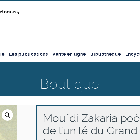
ie
Les publications
Vente en ligne
Bibliothèque
Encyc
Boutique
Moufdi Zakaria poè
de l’unité du Grand