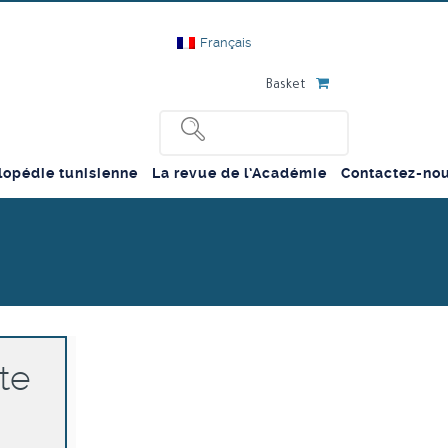
Français
Basket
lopédie tunisienne
La revue de l’Académie
Contactez-no
te