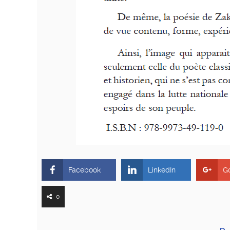
Facebook
LinkedIn
G
0