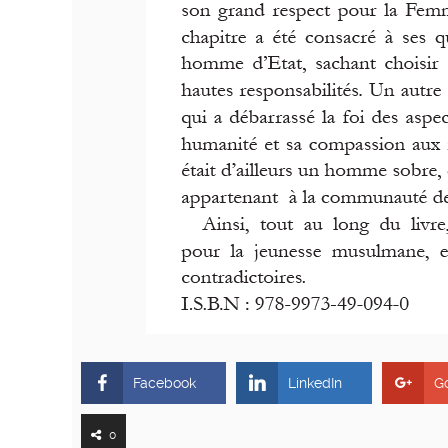
Facebook
LinkedIn
G
0