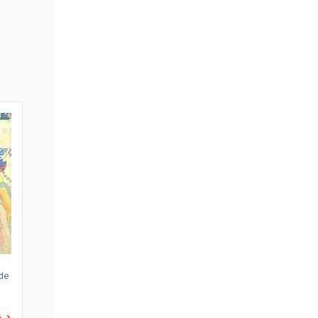
 de
Le
د.