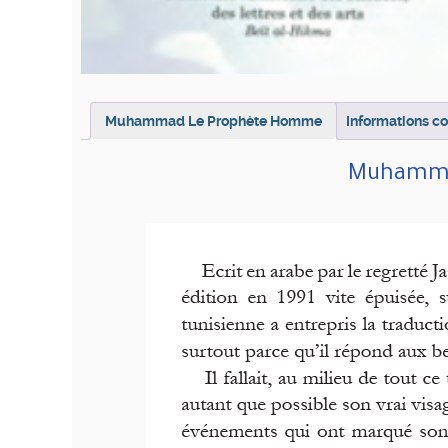
Muhammad Le Prophète Homme
Informations c
Muhamma