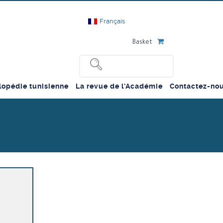
Français
Basket
lopédie tunisienne
La revue de l’Académie
Contactez-no