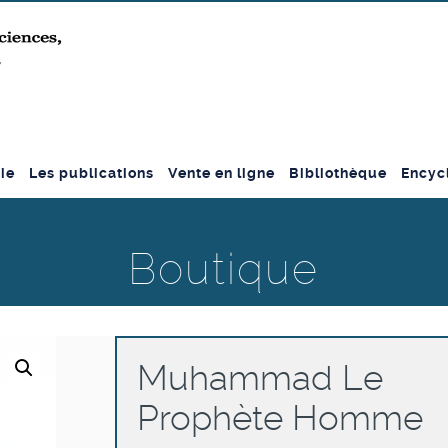
ie
Les publications
Vente en ligne
Bibliothèque
Encyc
Boutique
Muhammad Le
Prophète Homme