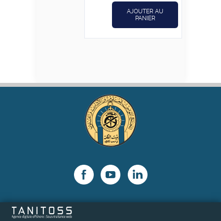
AJOUTER AU
PANIER