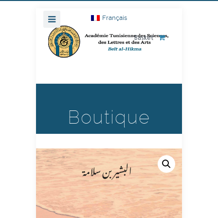
Français
Basket
Boutique