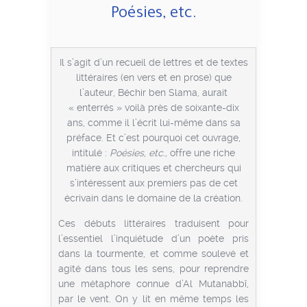
Poésies, etc.
Il s’agit d’un recueil de lettres et de textes
littéraires (en vers et en prose) que
l’auteur, Béchir ben Slama, aurait
« enterrés » voilà près de soixante-dix
ans, comme il l’écrit lui-même dans sa
préface. Et c’est pourquoi cet ouvrage,
intitulé :
Poésies, etc.,
offre une riche
matière aux critiques et chercheurs qui
s’intéressent aux premiers pas de cet
écrivain dans le domaine de la création.
Ces débuts littéraires traduisent pour
l’essentiel l’inquiétude d’un poète pris
dans la tourmente, et comme soulevé et
agité dans tous les sens, pour reprendre
une métaphore connue d’Al Mutanabbî,
par le vent. On y lit en même temps les