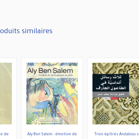
oduits similaires
te de
Aly Ben Salem : émotion de
Trois épîtres Andalous s