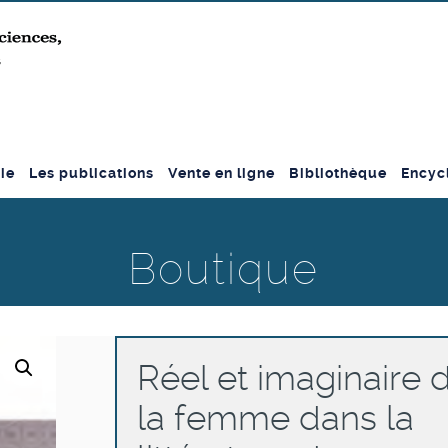
ie
Les publications
Vente en ligne
Bibliothèque
Encyc
Boutique
Réel et imaginaire 
la femme dans la