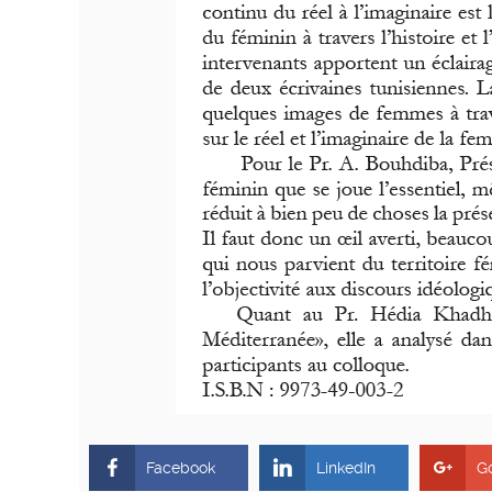
Facebook
LinkedIn
G