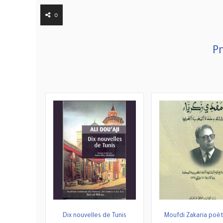
0
Pr
Dix nouvelles de Tunis
Moufdi Zakaria poè