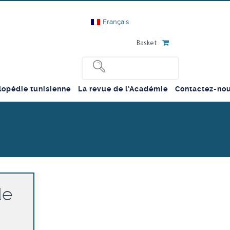
Français
Basket
lopédie tunisienne
La revue de l’Académie
Contactez-no
de