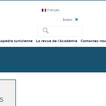
Français
Basket
lopédie tunisienne
La revue de l’Académie
Contactez-no
s