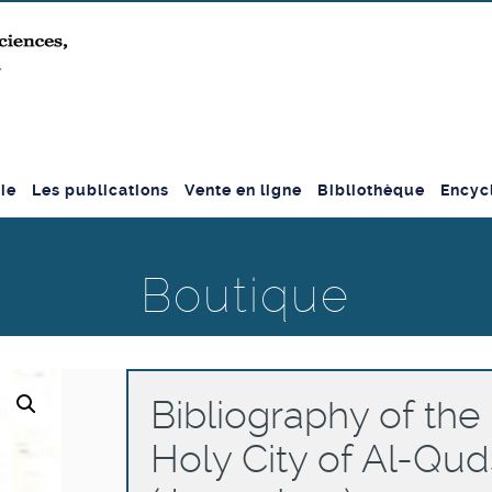
ie
Les publications
Vente en ligne
Bibliothèque
Encyc
Boutique
Bibliography of the
Holy City of Al-Qud