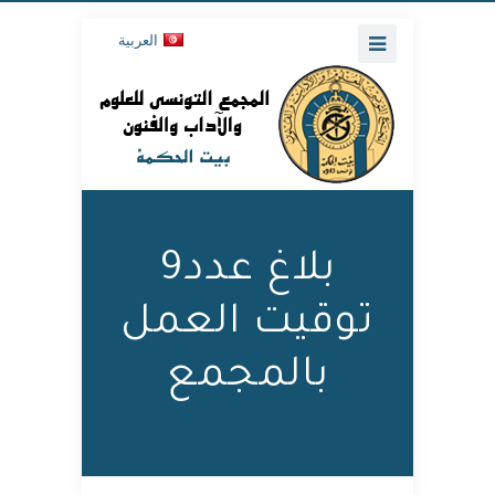
العربية
بلاغ عدد9
توقيت العمل
بالمجمع