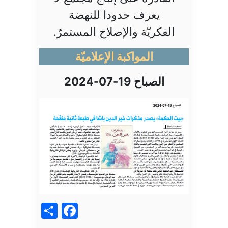
يعرف حدودا للنهضة
الفكريّة والإصلاح المستمرّ.
المواكبة الإعلاميّة
الصباح 19-07-2024
acebook
Share