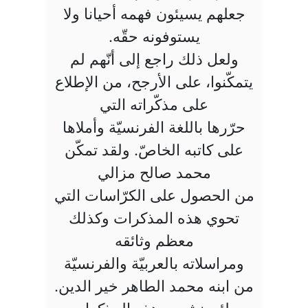
جعلهم يسيئون فهمه أحيانا ولا
يستوفونه حقّه.
ولعل ذلك راجع إلى أنّهم لم
يتمكّنوا، على الأرجح، من الإطلاع
على مذكّراته التي
حرّرها باللغة الفرنسيّة وأملاها
على كاتبه الخاصّ. ولقد تمكّن
محمد صالح مزالي
من الحصول على الكرّاسات التي
تحوي هذه المذكرات وكذلك
معظم وثائقه
ومراسلاته بالعربيّة والفرنسيّة
من ابنه محمد الطاهر خير الدين.