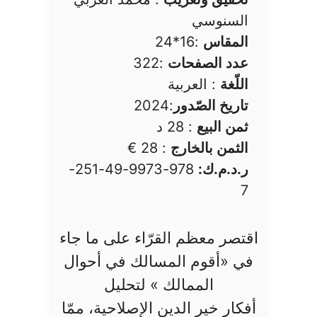
السنوسي
المقاس
:16*24
عدد الصفحات
:322
اللّغة
: العربية
تاريخ الصّدور
:2024
ثمن البيع
: 28 د
الثمن بالخارج
: 28 €
ر.د.م.ك:
978-9973-49-251-
7
اقتصر معظم القرّاء على ما جاء
في «أقوم المسالك في أحوال
الممالك » لتحليل
أفكار خير الدين الإصلاحية، ممّا