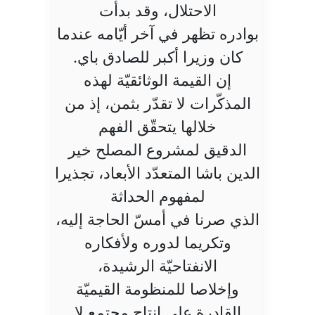
الاحتلال، وقد بدأت
بوادره تظهر في آخر أيّامه عندما
كان وزيرا أكبر للصادق باي.
إن القيمة الوثائقيّة لهذه
المذكّرات لا تقدّر بثمن، إذ من
خلالها يتحقّق الفهم
الدقيق لمشروع المصلح خير
الدين باشا المتعدّد الأبعاد، تجذيرا
لمفهوم الحداثة
الذي صرنا في أمسّ الحاجة إليه،
وتكريما لدوره ولأفكاره
الانفتاحيّة الرشيدة،
وإخلاصا للمنظومة القيميّة
القادرة على إنتاج مجتمع لا