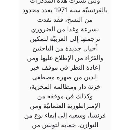
ولئن نشرت هذه المذكرات
بالفرنسيّة سنة 1971 بعدد محدود
من النسخ، فقد نفدت
بسرعة وغدا من الضروري
ترجمتها إلى العربيّة لتمكين
أجيال جديدة من الباحثين
والقرّاء من الإطلاع عليها ومن
إعادة النظر في موقف خير
الدين من صهره مصطفى
خزنة دار ومظالمه المخزية،
وكذلك في موقفه من
الإمبراطورية العثمانيّة ومن
فرنسا، وسعيه إلى إبقاء نوع من
التوازن، حماية لتونس من