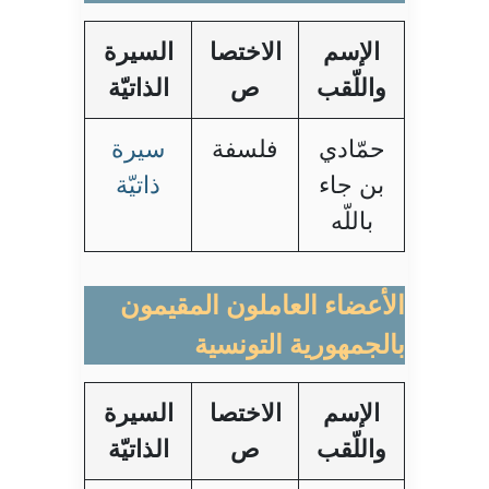
الإسم
الاختصا
السيرة
واللّقب
ص
الذاتيّة
حمّادي
فلسفة
سيرة
بن جاء
ذاتيّة
باللّه
الأعضاء العاملون المقيمون
بالجمهورية التونسية
الإسم
الاختصا
السيرة
واللّقب
ص
الذاتيّة