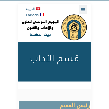
العربية
Français
قسم الآداب
رئيس القسم