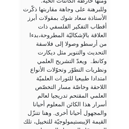
ومنها خارطة الكائنات الحيّة.
وللبرهنة على وجاهة مقاربتها ذكّرت
الأستاذة سعاد شوك بمقولات أبرز
أقطاب التفكير الفلسفي ذات
العلاقة بالإشكاليّة المطروحة،بدءا
من أرسطو وصولا إلى فلاسفة
التحديث والتنوير مثل ديكارت
وكانط. ويعدّ التشريح العلمي
ونظريات التطوّر وتحوّلات الأنواع
امتدادا طبيعيا للثورات العلميّة
اللاحقة وخاصّة مسار التخصّص
العلمي المقتحم تدريجيا لعالم
أسرار هذا الكائن المعلوم أحيانا
والمجهول أحيانا أخرى. وهنا تتنزّل
القيمة الإيبستيمولوجيّة للتخييل، تلك