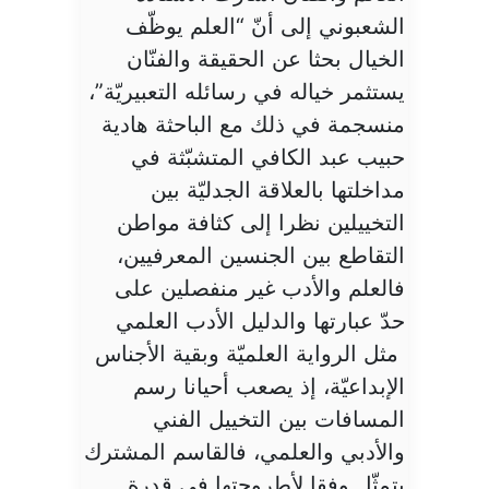
الشعبوني إلى أنّ “العلم يوظّف
الخيال بحثا عن الحقيقة والفنّان
يستثمر خياله في رسائله التعبيريّة”،
منسجمة في ذلك مع الباحثة هادية
حبيب عبد الكافي المتشبّثة في
مداخلتها بالعلاقة الجدليّة بين
التخييلين نظرا إلى كثافة مواطن
التقاطع بين الجنسين المعرفيين،
فالعلم والأدب غير منفصلين على
حدّ عبارتها والدليل الأدب العلمي
مثل الرواية العلميّة وبقية الأجناس
الإبداعيّة، إذ يصعب أحيانا رسم
المسافات بين التخييل الفني
والأدبي والعلمي، فالقاسم المشترك
يتمثّل وفقا لأطروحتها في قدرة