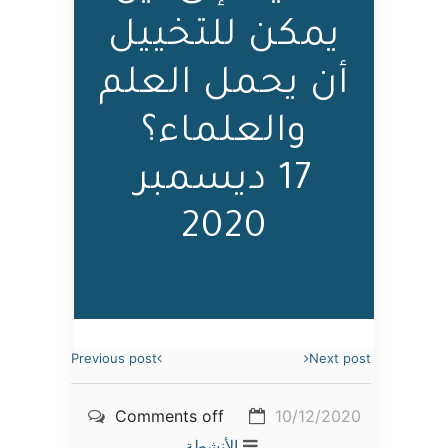
يمكن للتخييل
أن يحمل العلم
والعلماء؟
17 ديسمبر
2020
Previous post
Next post
Comments off
10/12/2020
الأنشطة