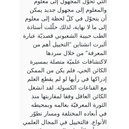
التي تحوّل المجهول إلى معلوم
والمعلوم إلى مجهول جديد يمكن
أن يتحوّل في كلّ لحظة إلى معلوم
إلى ما لا نهاية، لذلك حلّلت أستاذة
الطب حبيبة الشعبوني قصديّة عبارة
ألبرت انشتاين “التخييل أهم من
المعرفة” من خلال سردها
لاكتشافات علميّة متصلة بمسيرة
الكائن الحي، فلم يكن من الممكن
إدراكها في رأيها لو لم يقطع العلم
مع القناعات الكسولة. لقد انشغل
الكائن العاقل وفقا لمقاربتها منذ
الثورة المعرفيّة بعالمه وبمحيطه
في أبعاده المختلفة ومسار تطوّر
الأنواع. فالتخييل في المجال العلمي