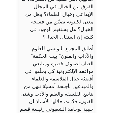
الفرق بين الخيال في المجال
الإبداعي وخيال العلماء؟ وهل من
معنى لكينونة تضيّق من فسحة
الخيال؟ هل يستقيم الوجود في
كليته إن استقال الخيال؟
أطلق المجمع التونسي للعلوم
والآداب والفنون” بيت الحكمة”
العنان لضيوف قصره ومتابعي
مواقعه الإلكترونية كي يحلّقوا في
أفضيّة خيال الفلاسفة والعلماء
والمبدعين بأجنحة أمسيّة تنهل من
ينابيع الفلسفة والعلم والأدب وشتى
الفنون، قدّمت خلالها الأستاذتان
حبيبة بوحامد الشعبوني رئيسة قسم