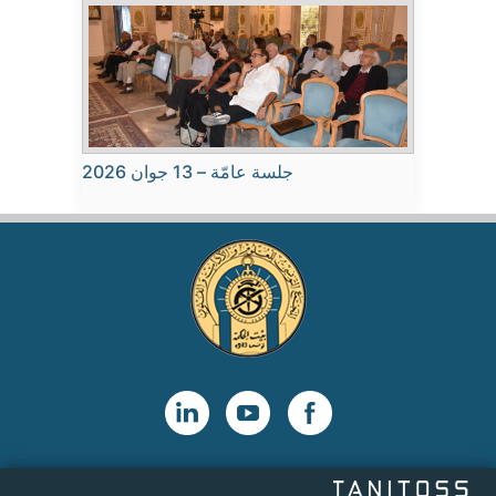
جلسة عامّة – 13 جوان 2026