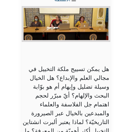
هل يمكن تسييج ملكة التخييل في
مجالي العلم والإبداع؟ هل الخيال
وسيلة تضليل وإيهام أم هو بوّابة
البحث والإلهام؟ أيّ مبرّر لحجم
اهتمام جل الفلاسفة والعلماء
والمبدعين بالخيال عبر الصيرورة
التاريخيّة؟ لماذا يعتبر ألبرت انشتاين
التخييل أكثر أهميّة من المعرفة؟ ما