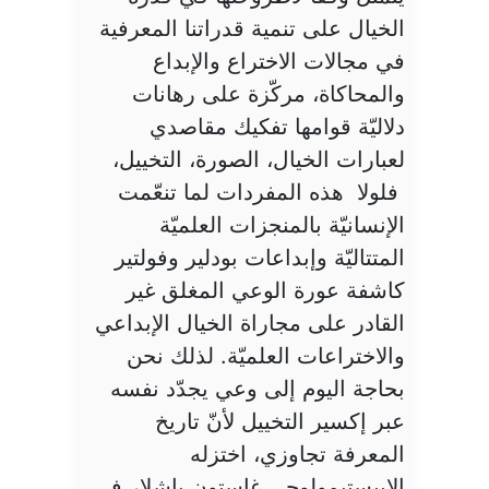
الخيال على تنمية قدراتنا المعرفية
في مجالات الاختراع والإبداع
والمحاكاة، مركّزة على رهانات
دلاليّة قوامها تفكيك مقاصدي
لعبارات الخيال، الصورة، التخييل،
فلولا هذه المفردات لما تنعّمت
الإنسانيّة بالمنجزات العلميّة
المتتاليّة وإبداعات بودلير وفولتير
كاشفة عورة الوعي المغلق غير
القادر على مجاراة الخيال الإبداعي
والاختراعات العلميّة. لذلك نحن
بحاجة اليوم إلى وعي يجدّد نفسه
عبر إكسير التخييل لأنّ تاريخ
المعرفة تجاوزي، اختزله
الإيبستيمولوجي غاستون باشلار في