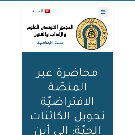
العربية
محاضرة عبر
المنصّة
الافتراضيّة
تحويل الكائنات
الحيّة: إلى أين