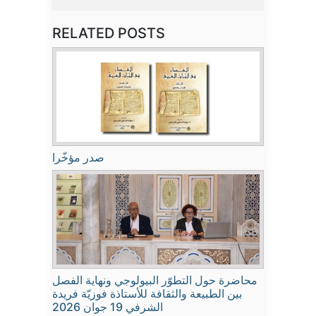
RELATED POSTS
صدر مؤخّرا
محاضرة حول التطوّر البيولوجي ونهاية الفصل
بين الطبيعة والثقافة للأستاذة فوزيّة فريدة
الشرفي 19 جوان 2026