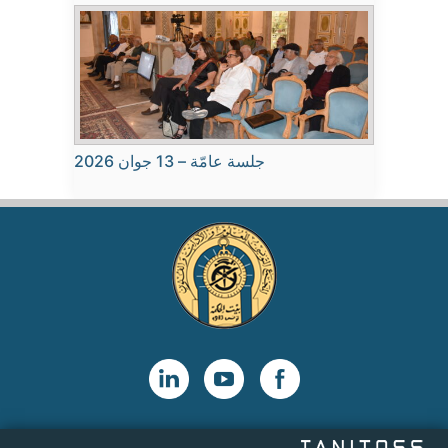
جلسة عامّة – 13 جوان 2026