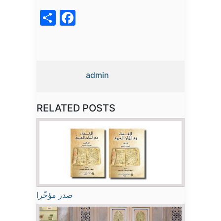
acebook
Share
admin
RELATED POSTS
صدر مؤخّرا