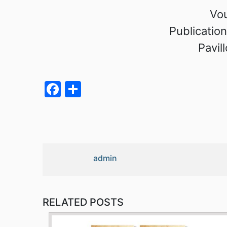
Vou
Publications
Pavil
Facebook
Partager
admin
RELATED POSTS