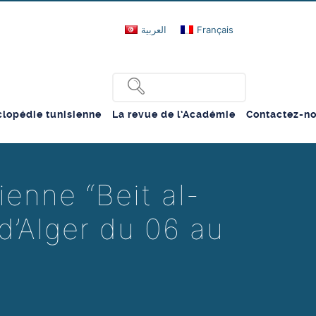
العربية
Français
lopédie tunisienne
La revue de l’Académie
Contactez-n
ienne “Beit al-
 d’Alger du 06 au