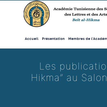
Accueil
Présentation
Membres de l’Académ
Les publicatio
Hikma” au Salon 