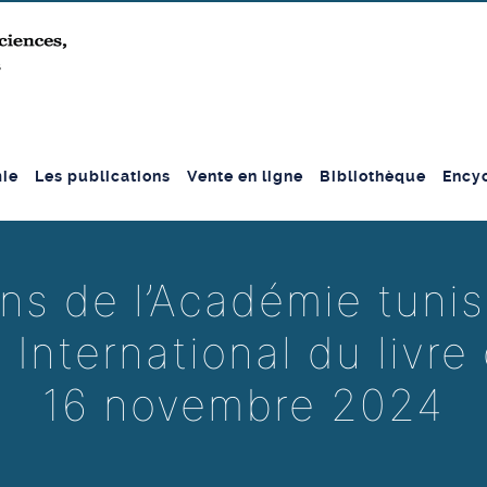
ie
Les publications
Vente en ligne
Bibliothèque
Encyc
ns de l’Académie tunis
International du livre
16 novembre 2024