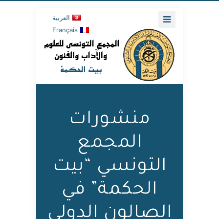
العربية
Français
منشورات
المجمع
التونسي “بيت
الحكمة” في
الصالون الدولي