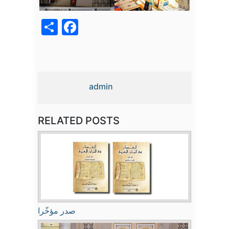
acebook
Share
admin
RELATED POSTS
صدر مؤخّرا