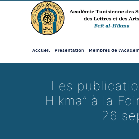
Accueil
Présentation
Membres de l’Académ
Les publicatio
Hikma” à la Foi
26 se