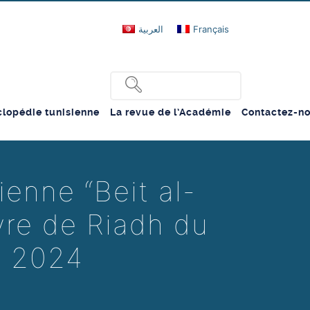
العربية
Français
lopédie tunisienne
La revue de l’Académie
Contactez-n
ienne “Beit al-
ivre de Riadh du
e 2024