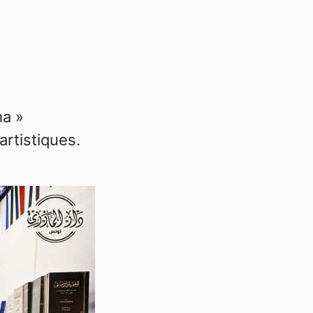
ma »
 artistiques.