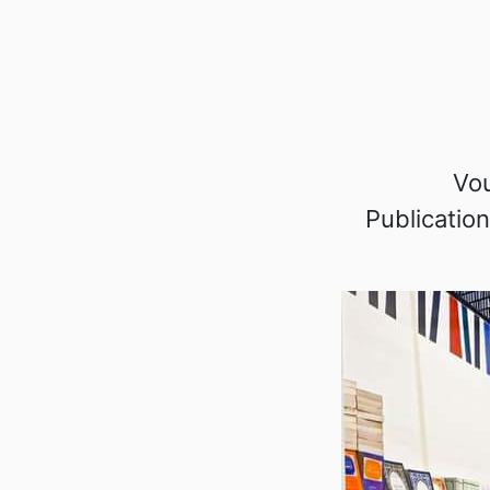
Vou
Publications