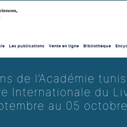
ie
Les publications
Vente en ligne
Bibliothèque
Encyc
ns de l’Académie tunis
re Internationale du L
ptembre au 05 octobr