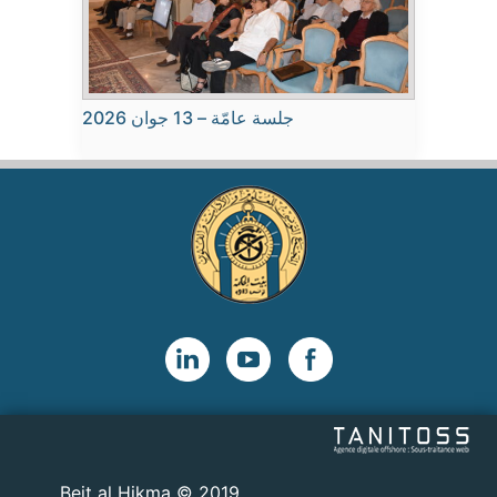
جلسة عامّة – 13 جوان 2026
2019 © Beit al Hikma