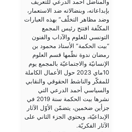
والمناضل أحمد الدرعي للتعريف
بإبداعاته، وبنضالاته ضد الاستعمار،
وضد مظاهر التخلّف” بهذه العبارات
المكثّفة افتتح رئيس المجمع
التونسي للعلوم والآداب والفنون
“بيت الحكمة” الأستاذ محمود بن
رمضان ندوة نظّمها قسم العلوم
الإنسانيّة والاجتماعيّة بالمجمع يوم
10ماي 2023 حول الأعمال الكاملة
للمفكّر والناشط الحقوقي والنقابي
والسياسي أحمد الدرعي التي
نشرها بيت الحكمة سنة 2019 في
جزأين ضخمين، يتضمّن الأوّل الآثار
الإبداعيّة، ويحتوي الجزء الثاني على
الآثار الفكريّة.