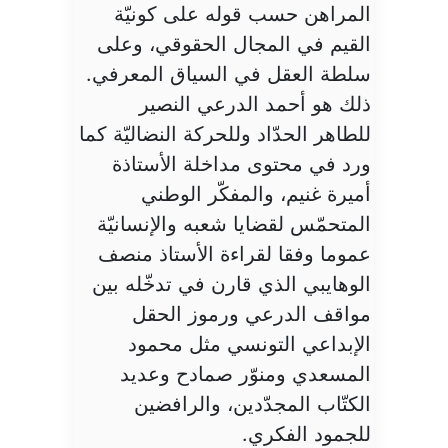
المراهن حسب قوله على كونيّة
القيم في المجال الحقوقي، وعلى
سلطة العقل في السياق المعرفي.
ذلك هو أحمد الدرعي النصير
للطاهر الحدّاد وللحركة النضاليّة كما
ورد في محتوى مداخلة الأستاذة
أميرة غنيم، والمفكّر الوطني
المتحمّس لقضايا شعبه والإنسانيّة
عموما وفقا لقراءة الأستاذ منصف
الوهايبي الذي قارن في تدخّله بين
مواقف الدرعي ورموز الحقل
الإبداعي التونسي مثل محمود
المسعدي ومنوّر صمادح وعديد
الكتّاب المجدّدين، والرافضين
للجمود الفكري.