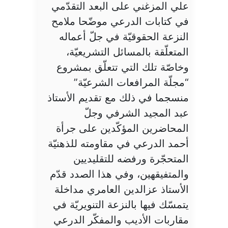
علي المزغني على البعد التقدّمي
في كتابات الدرعي موضّحا ملامح
النزعة الحقوقيّة في جلّ أعماله
المتعلّقة بالمسائل التشريعيّة،
وخاصّة تلك التي تتعلّق بمشروع
“مجلّة المرافعات الشرعيّة”
منسجما في ذلك مع تقديم الأستاذ
عبد المجيد الشرفي وجلّ
المحاضرين المؤكّدين على جرأة
أحمد الدرعي في مقاومته للذهنيّة
المتحجّرة ورفضه للتقليديين
والمتفيقهين، وفي هذا الصدد قدّم
الأستاذ عزالدين العامري مداخلة
يتمسّك فيها بالنزعة التنويريّة في
مقاربات الأديب والمفكّر الدرعي