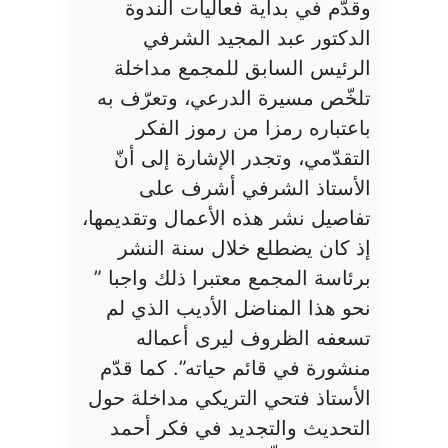
وقدّم في بداية فعاليات الندوة
الدكتور عبد المجيد الشرفي
الرئيس السابق للمجمع مداخلة
تلخّص مسيرة الدرعي، وتعرّف به
باعتباره رمزا من رموز الفكر
التقدّمي، وتجدر الإشارة إلى أنّ
الأستاذ الشرفي أشرف على
تفاصيل نشر هذه الأعمال وتقديمها،
إذ كان يضطلع خلال سنة النشر
برئاسة المجمع معتبرا ذلك واجبا ”
نحو هذا المناضل الأديب الذي لم
تسعفه الظروف ليرى أعماله
منشورة في قائم حياته”. كما قدّم
الأستاذ فتحي التريكي مداخلة حول
التحديث والتجديد في فكر أحمد