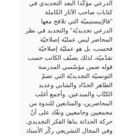
الدرعي مؤكّدا البعد التجديدي في
كتابات صاحب الآثار الكاملة
“فالإيبستيميّة التي تلاقح معها
الدرعي تجديديّة” والتجديد في نظر
المحاضر ليس عمليّة إصلاحيّة
فحسب، بل هو عمليّة إصلاحيّة
تقدّميّة، لذلك يصنّف الكاتب حسب
قوله ضمن مؤسّسي المدرسة
التونسيّة التجديديّة التي تضمّ
الطاهر الحدّاد والشابي وعديد
الكتّاب والمبدعين. وأجمع أغلب
المحاضرين، والمتابعين للندوة من
مجمعيين وجامعيين ونقّاد على أنّ
حركة الحداثة بناها الفكر التجديدي.
وفي المجال التشريعي ركّز الأستاذ