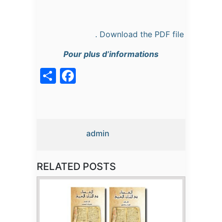
Download the PDF file .
Pour plus d’informations
acebook
Share
admin
RELATED POSTS