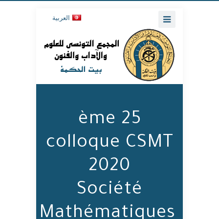
العربية
25 ème
colloque CSMT
2020
Société
Mathématiques