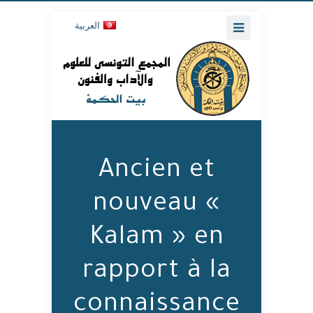
العربية
Ancien et
nouveau «
Kalam » en
rapport à la
connaissance